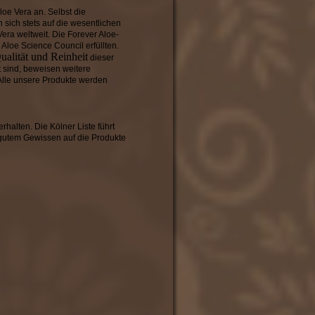
Aloe Vera an. Selbst die
sich stets auf die wesentlichen
 Vera weltweit. Die Forever Aloe-
Aloe Science Council erfüllten.
Qualität und Reinheit
dieser
t sind, beweisen weitere
. Alle unsere Produkte werden
halten. Die Kölner Liste führt
 gutem Gewissen auf die Produkte