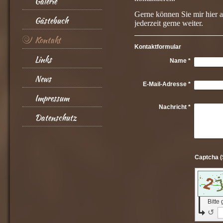
Galerie
Gerne können Sie mir hier au
Gästebuch
jederzeit gerne weiter.
Kontakt
Kontaktformular
Links
Name
*
News
E-Mail-Adresse
*
Impressum
Nachricht
*
Datenschutz
Bitte
↺