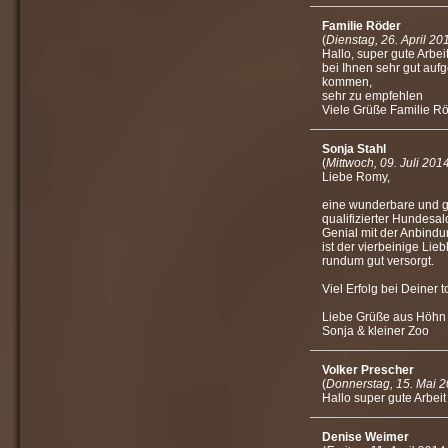
Familie Röder
(
Dienstag, 26. April 20
Hallo, super gute Arbei
bei Ihnen sehr gut au
kommen,
sehr zu empfehlen
Viele Grüße Familie R
Sonja Stahl
(
Mittwoch, 09. Juli 201
Liebe Romy,
eine wunderbare und g
qualifizierter Hundesal
Genial mit der Anbindu
ist der vierbeinige Lieb
rundum gut versorgt.
Viel Erfolg bei Deiner to
Liebe Grüße aus Höhn
Sonja & kleiner Zoo
Volker Prescher
(
Donnerstag, 15. Mai 
Hallo super gute Arbe
Denise Weimer