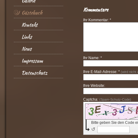
Galerie
Kommentare
Gästebuch
Ihr Kommentar: *
Kontakt
Links
News
Ihr Name: *
Impressum
Datenschutz
Ihre E-Mail-Adresse: *
(wird nicht
Ihre Website:
Captcha:
(Spam-Schutz-Code)
Bitte geben Sie den Code e
↺