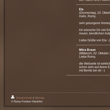
Ela
(
Donnerstag, 10. Okto
Hallo, Romy,
sehr gelungene Home
Ich wünsche Dir viel Er
neuen, beruflichen Auf
Liebe Grüße von Ela :-)
Mitra Braun
(
Mittwoch, 02. Oktober
Liebe Romy,
die Webseite ist wirkli
schon sehr auf deine 
mit Benito bei dir :-)
Druckversion
|
Sitemap
© Romy Frenker-Hackfort