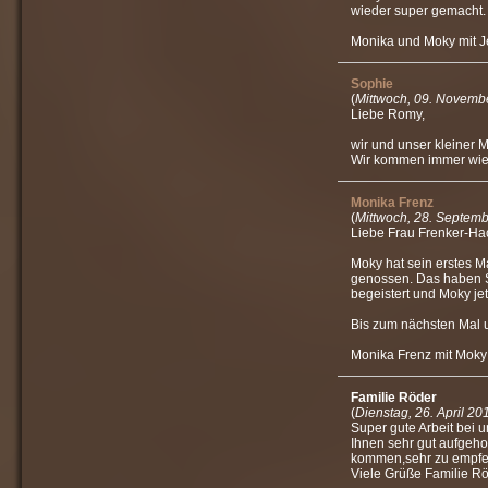
wieder super gemacht.
Monika und Moky mit 
Sophie
(
Mittwoch, 09. Novemb
Liebe Romy,
wir und unser kleiner Ma
Wir kommen immer wied
Monika Frenz
(
Mittwoch, 28. Septem
Liebe Frau Frenker-Hac
Moky hat sein erstes M
genossen. Das haben Si
begeistert und Moky jetz
Bis zum nächsten Mal 
Monika Frenz mit Moky
Familie Röder
(
Dienstag, 26. April 20
Super gute Arbeit bei u
Ihnen sehr gut aufgeh
kommen,sehr zu empfe
Viele Grüße Familie Röd