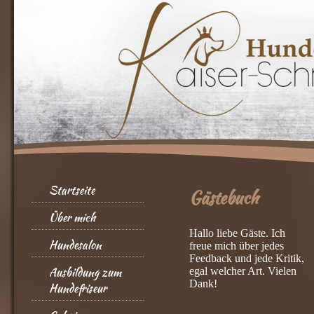
Startseite
Gästebuch
Über mich
Hallo liebe Gäste. Ich
Hundesalon
freue mich über jedes
Feedback und jede Kritik,
Ausbildung zum
egal welcher Art. Vielen
Dank!
Hundefriseur